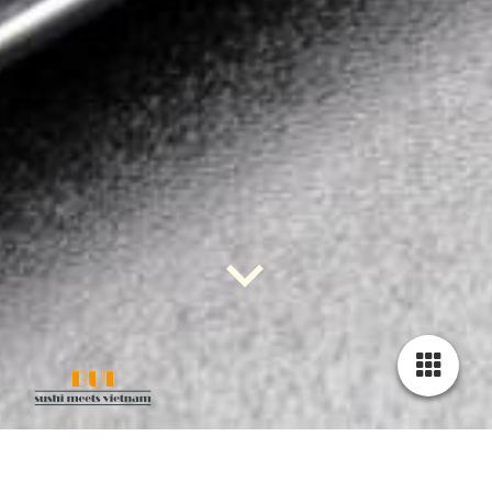
24.8. bis 8.9. geschlossen.
Wir haben vom
Ab dem 9. September sind wir wieder wie gewohnt für euch