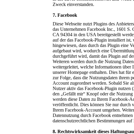
Zweck einverstanden.
7. Facebook
Diese Webseite nutzt Plugins des Anbiete
das Unternehmen Facebook Inc., 1601 S. C
CA 94304 in den USA bereitgestellt werde
auf der das Facebook-Plugin installiert ist,
hingewiesen, dass durch das Plugin eine 
aufgebaut wird, wodurch eine Übermittlun
durchgeführt wird, damit das Plugin auf de
Weiteren werden durch die Nutzung Daten
weitergeleitet, welche Informationen über
unserer Homepage enthalten. Dies hat für
zur Folge, dass die Nutzungsdaten ihrem 
Account zugeordnet werden. Sobald Sie al
Nutzer aktiv das Facebook-Plugin nutzen (
den „Gefällt mir“ Knopf oder die Nutzung
werden diese Daten zu Ihrem Facebook-Ac
veröffentlicht. Dies können Sie nur durch
Ihrem Facebook-Account umgehen. Weitere
Datennutzung durch Facebook entnehmen S
datenschutzrechtlichen Bestimmungen auf
8. Rechtswirksamkeit dieses Haftungsau