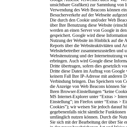
unsichtbare Grafiken) zur Sammlung von I
Verwendung des Web Beacons können einf
Besucherverkehr auf der Webseite aufgeze
Die durch den Cookie und/oder Web Beaco
über Ihre Benutzung diese Website (einschl
werden an einen Server von Google in den
gespeichert. Google wird diese Informatio
Nutzung der Website im Hinblick auf die 
Reports über die Websiteaktivitäten und An
Websitebetreiber zusammenzustellen und u
Websitenutzung und der Internetnutzung v
erbringen. Auch wird Google diese Inform
Dritte übertragen, sofern dies gesetzlich v
Dritte diese Daten im Auftrag von Google 
keinem Fall Ihre IP-Adresse mit anderen D
Verbindung bringen. Das Speichern von Coo
die Anzeige von Web Beacons können Sie v
Ihren Browser-Einstellungen “keine Cooki
MS Internet-Explorer unter “Extras > Inte
Einstellung”; im Firefox unter “Extras > E
Cookies”); wir weisen Sie jedoch darauf hin
gegebenenfalls nicht sämtliche Funktionen 
umfänglich nutzen können. Durch die Nutz
Sie sich mit der Bearbeitung der über Sie