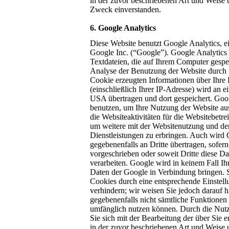
in der zuvor beschriebenen Art und Weise
Zweck einverstanden.
6. Google Analytics
Diese Website benutzt Google Analytics, e
Google Inc. (“Google”). Google Analytics
Textdateien, die auf Ihrem Computer gespe
Analyse der Benutzung der Website durch 
Cookie erzeugten Informationen über Ihre
(einschließlich Ihrer IP-Adresse) wird an 
USA übertragen und dort gespeichert. Goo
benutzen, um Ihre Nutzung der Website au
die Websiteaktivitäten für die Websitebetr
um weitere mit der Websitenutzung und de
Dienstleistungen zu erbringen. Auch wird 
gegebenenfalls an Dritte übertragen, sofern
vorgeschrieben oder soweit Dritte diese D
verarbeiten. Google wird in keinem Fall Ih
Daten der Google in Verbindung bringen. Si
Cookies durch eine entsprechende Einstell
verhindern; wir weisen Sie jedoch darauf hi
gegebenenfalls nicht sämtliche Funktionen 
umfänglich nutzen können. Durch die Nutz
Sie sich mit der Bearbeitung der über Sie
in der zuvor beschriebenen Art und Weise