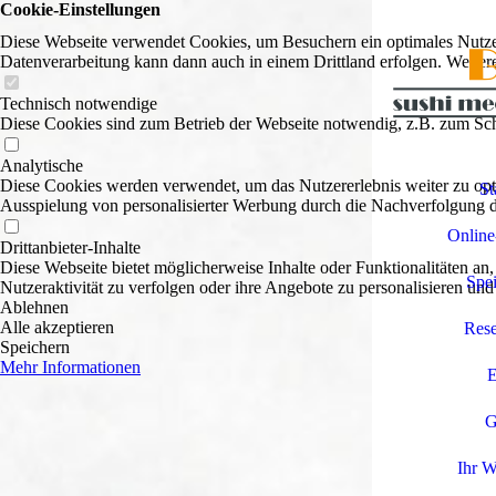
Cookie-Einstellungen
Diese Webseite verwendet Cookies, um Besuchern ein optimales Nutzerer
Datenverarbeitung kann dann auch in einem Drittland erfolgen. Weiter
Technisch notwendige
Diese Cookies sind zum Betrieb der Webseite notwendig, z.B. zum Sch
Analytische
Diese Cookies werden verwendet, um das Nutzererlebnis weiter zu optim
St
Ausspielung von personalisierter Werbung durch die Nachverfolgung de
Online
Drittanbieter-Inhalte
Diese Webseite bietet möglicherweise Inhalte oder Funktionalitäten an,
Spei
Nutzeraktivität zu verfolgen oder ihre Angebote zu personalisieren und
Ablehnen
Alle akzeptieren
Rese
Speichern
Mehr Informationen
E
G
Ihr W