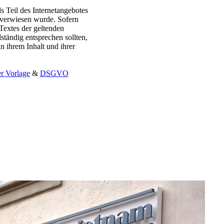
s Teil des Internetangebotes
e verwiesen wurde. Sofern
Textes der geltenden
lständig entsprechen sollten,
n ihrem Inhalt und ihrer
r Vorlage
&
DSGVO